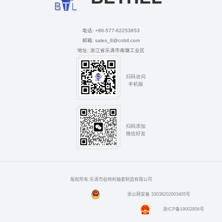
电话: +86-577-62253653
邮箱: sales_8@cnbtl.com
地址: 浙江省乐清市南塘工业区
扫码访问
手机版
扫码添加
微信好友
版权所有:乐清市伯特利轴套制造有限公司
浙公网安备 33038202003405号
浙ICP备19002806号